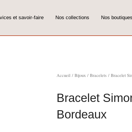
ices et savoir-faire
Nos collections
Nos boutique
Accueil
/
Bijoux
/
Bracelets
/ Bracelet Si
Bracelet Simo
Bordeaux