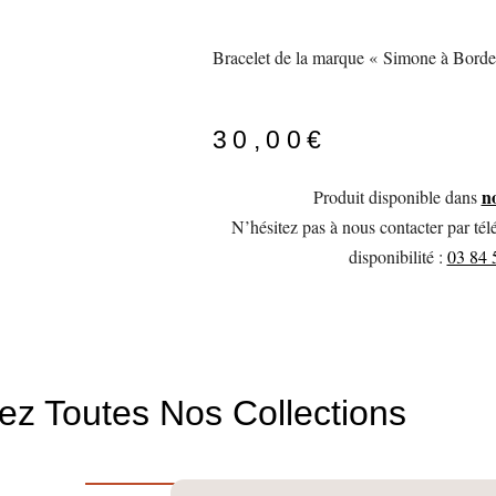
Bracelet de la marque « Simone à Borde
30,00
€
n
Produit disponible dans
N’hésitez pas à nous contacter par tél
disponibilité :
03 84 
z Toutes Nos Collections