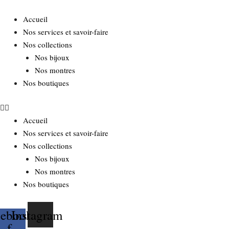
Aller
au
Accueil
contenu
Nos services et savoir-faire
Nos collections
Nos bijoux
Nos montres
Nos boutiques
Accueil
Nos services et savoir-faire
Nos collections
Nos bijoux
Nos montres
Nos boutiques
cebook-
Instagram
f