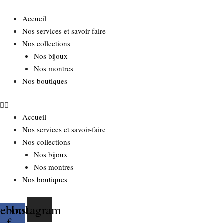
Aller
au
Accueil
contenu
Nos services et savoir-faire
Nos collections
Nos bijoux
Nos montres
Nos boutiques
Accueil
Nos services et savoir-faire
Nos collections
Nos bijoux
Nos montres
Nos boutiques
cebook-
Instagram
f