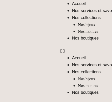
Aller
Accueil
au
Nos services et savoi
contenu
Nos collections
Nos bijoux
Nos montres
Nos boutiques
Accueil
Nos services et savoi
Nos collections
Nos bijoux
Nos montres
Nos boutiques